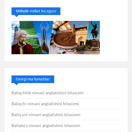
Milliylik-millat ko’zgusi
Oxirgi ma’lumotlar
Baliqchilik nimani anglatishini bilasizmi
Baliqchi nimani anglatishini bilasizmi
Baliq uni nimani anglatishini bilasizmi
Baliqko’z nimani anglatishini bilasizmi