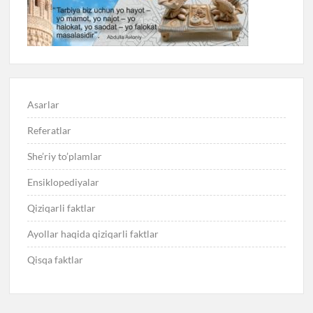
Asarlar
Referatlar
She’riy to’plamlar
Ensiklopediyalar
Qiziqarli faktlar
Ayollar haqida qiziqarli faktlar
Qisqa faktlar