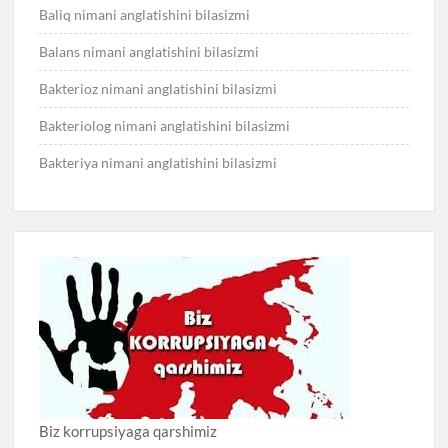
Baliq nimani anglatishini bilasizmi
Balans nimani anglatishini bilasizmi
Bakterioz nimani anglatishini bilasizmi
Bakteriolog nimani anglatishini bilasizmi
Bakteriya nimani anglatishini bilasizmi
Biz korrupsiyaga qarshimiz