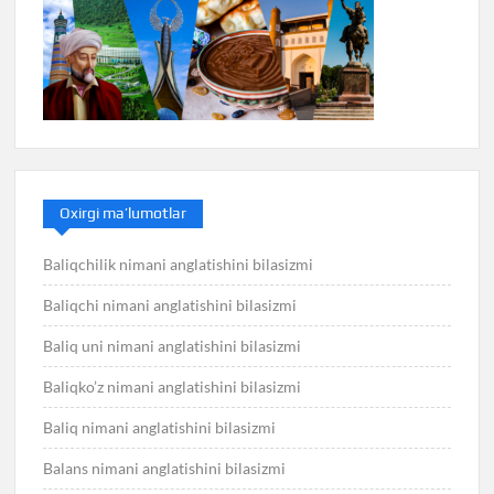
Oxirgi ma’lumotlar
Baliqchilik nimani anglatishini bilasizmi
Baliqchi nimani anglatishini bilasizmi
Baliq uni nimani anglatishini bilasizmi
Baliqko’z nimani anglatishini bilasizmi
Baliq nimani anglatishini bilasizmi
Balans nimani anglatishini bilasizmi