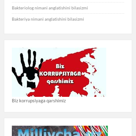
Bakteriolog nimani anglatishini bilasizmi
Bakteriya nimani anglatishini bilasizmi
Biz korrupsiyaga qarshimiz