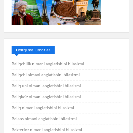
Oxirgi ma’lumotlar
Baliqchilik nimani anglatishini bilasizmi
Baliqchi nimani anglatishini bilasizmi
Baliq uni nimani anglatishini bilasizmi
Baliqko’z nimani anglatishini bilasizmi
Baliq nimani anglatishini bilasizmi
Balans nimani anglatishini bilasizmi
Bakterioz nimani anglatishini bilasizmi