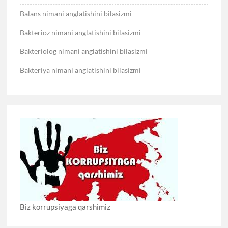
Balans nimani anglatishini bilasizmi
Bakterioz nimani anglatishini bilasizmi
Bakteriolog nimani anglatishini bilasizmi
Bakteriya nimani anglatishini bilasizmi
Biz korrupsiyaga qarshimiz