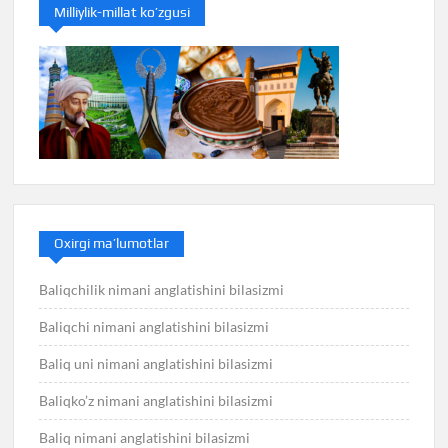
Milliylik-millat ko’zgusi
Oxirgi ma’lumotlar
Baliqchilik nimani anglatishini bilasizmi
Baliqchi nimani anglatishini bilasizmi
Baliq uni nimani anglatishini bilasizmi
Baliqko’z nimani anglatishini bilasizmi
Baliq nimani anglatishini bilasizmi