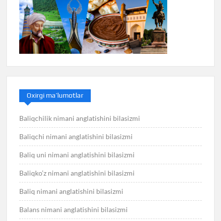
Oxirgi ma’lumotlar
Baliqchilik nimani anglatishini bilasizmi
Baliqchi nimani anglatishini bilasizmi
Baliq uni nimani anglatishini bilasizmi
Baliqko’z nimani anglatishini bilasizmi
Baliq nimani anglatishini bilasizmi
Balans nimani anglatishini bilasizmi