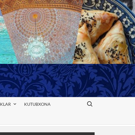
Search for:
IKLAR
KUTUBXONA