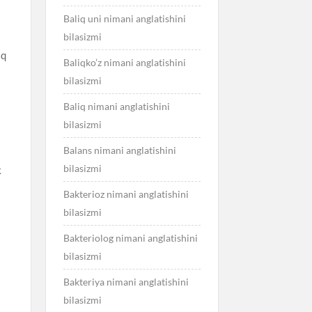
Baliq uni nimani anglatishini
bilasizmi
lq
Baliqko’z nimani anglatishini
bilasizmi
Baliq nimani anglatishini
bilasizmi
Balans nimani anglatishini
bilasizmi
k
Bakterioz nimani anglatishini
bilasizmi
Bakteriolog nimani anglatishini
bilasizmi
1
Bakteriya nimani anglatishini
bilasizmi