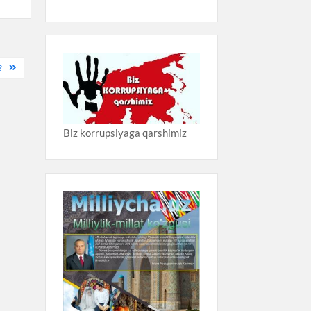
?
Biz korrupsiyaga qarshimiz