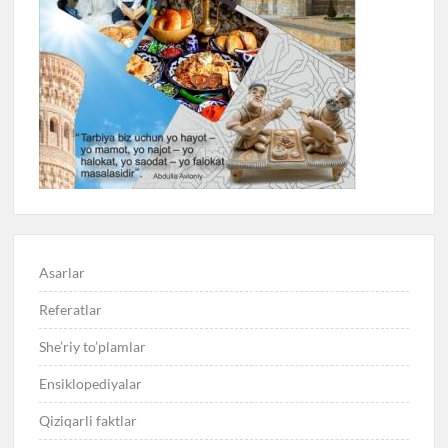
Asarlar
Referatlar
She’riy to’plamlar
Ensiklopediyalar
Qiziqarli faktlar