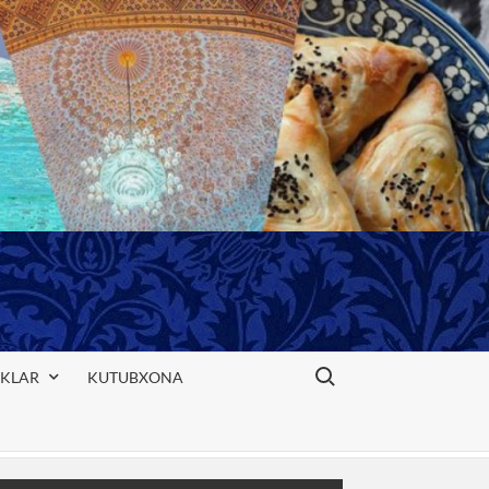
Search for:
IKLAR
KUTUBXONA