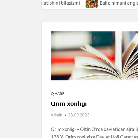
 nimani anglatishini bilasizmi
Baliq nimani anglatishini b
Q HARFI
Qrim xonligi
Admin
28.09.2023
Qrim xonligi – Oltin O’rda davlatidan ajra
1783). Qrim xonligiga Davlat Hoji Garay as