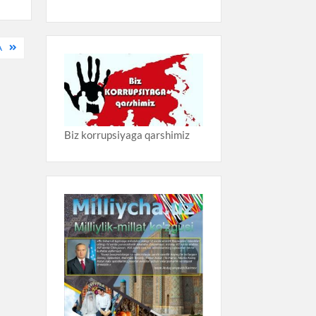
A
Biz korrupsiyaga qarshimiz