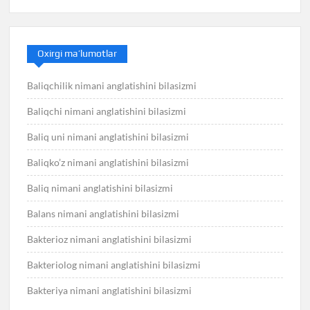
Oxirgi ma’lumotlar
Baliqchilik nimani anglatishini bilasizmi
Baliqchi nimani anglatishini bilasizmi
Baliq uni nimani anglatishini bilasizmi
Baliqko’z nimani anglatishini bilasizmi
Baliq nimani anglatishini bilasizmi
Balans nimani anglatishini bilasizmi
Bakterioz nimani anglatishini bilasizmi
Bakteriolog nimani anglatishini bilasizmi
Bakteriya nimani anglatishini bilasizmi