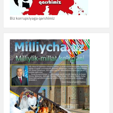
Biz korrupsiyaga qarshimiz