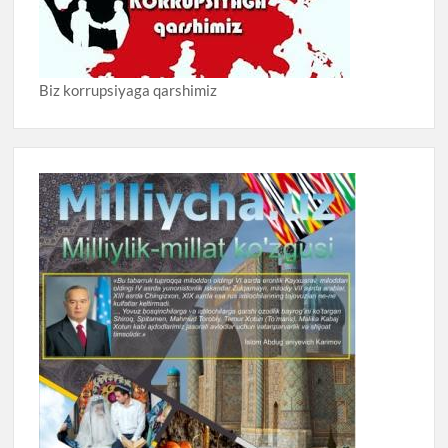
Biz korrupsiyaga qarshimiz