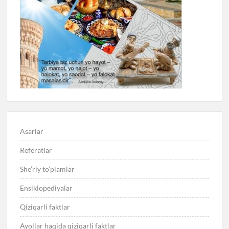
Asarlar
Referatlar
She’riy to’plamlar
Ensiklopediyalar
Qiziqarli faktlar
Ayollar haqida qiziqarli faktlar