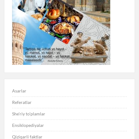
Asarlar
Referatlar
She’riy to’plamlar
Ensiklopediyalar
Qiziqarli faktlar