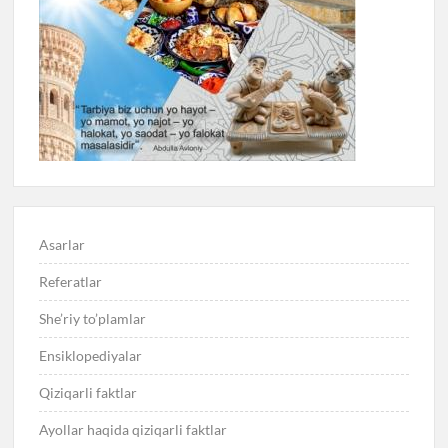
Asarlar
Referatlar
She’riy to’plamlar
Ensiklopediyalar
Qiziqarli faktlar
Ayollar haqida qiziqarli faktlar