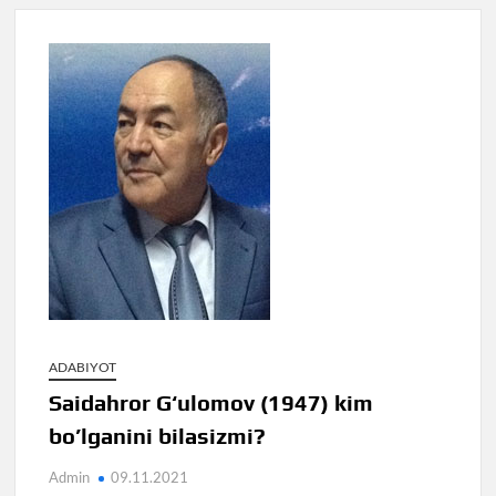
ADABIYOT
Saidahror G‘ulomov (1947) kim
bo’lganini bilasizmi?
Admin
09.11.2021