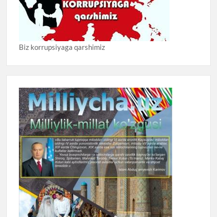
Biz korrupsiyaga qarshimiz