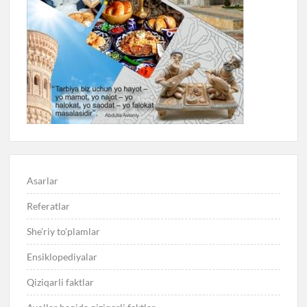
Asarlar
Referatlar
She’riy to’plamlar
Ensiklopediyalar
Qiziqarli faktlar