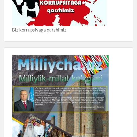
Biz korrupsiyaga qarshimiz