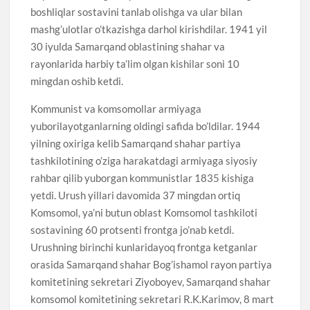
boshliqlar sostavini tanlab olishga va ular bilan
mashg’ulotlar o’tkazishga darhol kirishdilar. 1941 yil
30 iyulda Samarqand oblastining shahar va
rayonlarida harbiy ta’lim olgan kishilar soni 10
mingdan oshib ketdi.
Kommunist va komsomollar armiyaga
yuborilayotganlarning oldingi safida bo’ldilar. 1944
yilning oxiriga kelib Samarqand shahar partiya
tashkilotining o’ziga harakatdagi armiyaga siyosiy
rahbar qilib yuborgan kommunistlar 1835 kishiga
yetdi. Urush yillari davomida 37 mingdan ortiq
Komsomol, ya’ni butun oblast Komsomol tashkiloti
sostavining 60 protsenti frontga jo’nab ketdi.
Urushning birinchi kunlaridayoq frontga ketganlar
orasida Samarqand shahar Bog’ishamol rayon partiya
komitetining sekretari Ziyoboyev, Samarqand shahar
komsomol komitetining sekretari R.K.Karimov, 8 mart