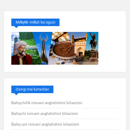
Milliylik-millat ko’zgusi
Oxirgi ma’lumotlar
Baliqchilik nimani anglatishini bilasizmi
Baliqchi nimani anglatishini bilasizmi
Baliq uni nimani anglatishini bilasizmi