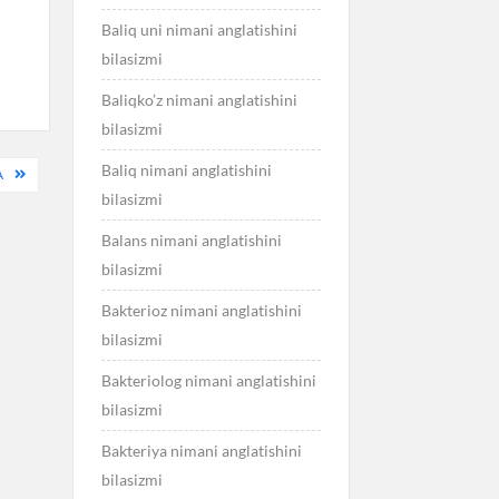
a
Baliq uni nimani anglatishini
bilasizmi
Baliqko’z nimani anglatishini
bilasizmi
Baliq nimani anglatishini
A
bilasizmi
Balans nimani anglatishini
bilasizmi
Bakterioz nimani anglatishini
bilasizmi
Bakteriolog nimani anglatishini
bilasizmi
Bakteriya nimani anglatishini
bilasizmi