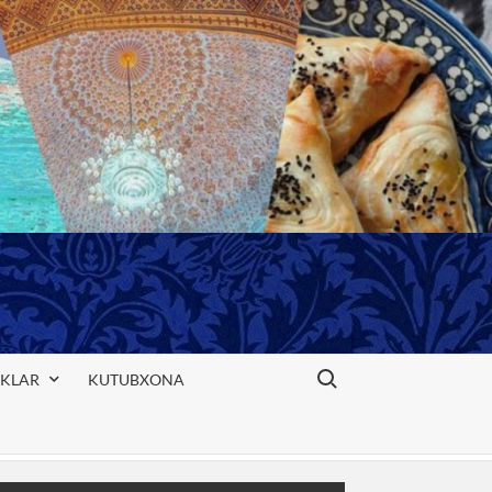
Search for:
IKLAR
KUTUBXONA