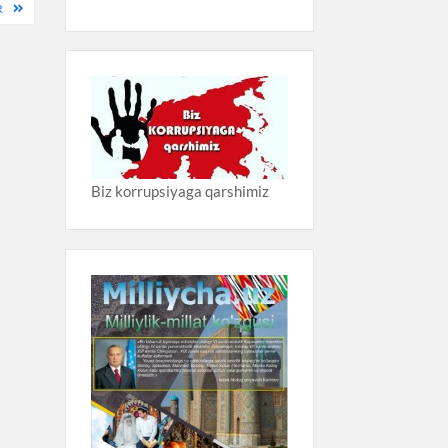
R
Biz korrupsiyaga qarshimiz