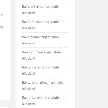
Baliq uni nimani anglatishini
bilasizmi
hur
Baliqko’z nimani anglatishini
smi
bilasizmi
Baliq nimani anglatishini
bilasizmi
Balans nimani anglatishini
bilasizmi
Bakterioz nimani anglatishini
bilasizmi
Bakteriolog nimani anglatishini
bilasizmi
Bakteriya nimani anglatishini
bilasizmi