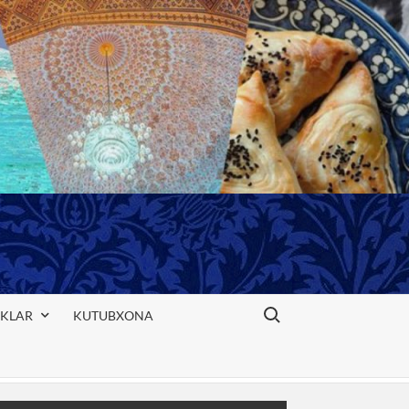
Search for:
IKLAR
KUTUBXONA