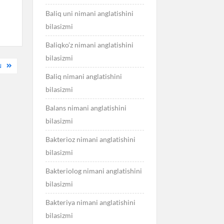
Baliq uni nimani anglatishini
bilasizmi
Baliqko’z nimani anglatishini
bilasizmi
N
Baliq nimani anglatishini
bilasizmi
Balans nimani anglatishini
bilasizmi
Bakterioz nimani anglatishini
bilasizmi
Bakteriolog nimani anglatishini
bilasizmi
Bakteriya nimani anglatishini
bilasizmi