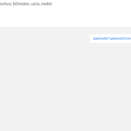
shvo; bilimdon, usta, mohir
SARIHAT// SARIHATXO