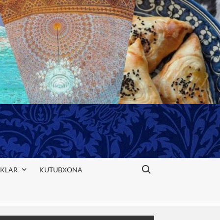
Search for:
IKLAR
KUTUBXONA