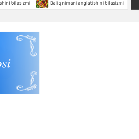
asizmi
Baliq nimani anglatishini bilasizmi
Balans