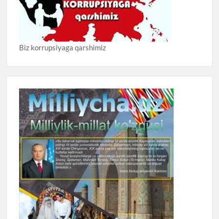
Biz korrupsiyaga qarshimiz