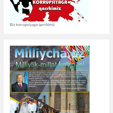
Biz korrupsiyaga qarshimiz