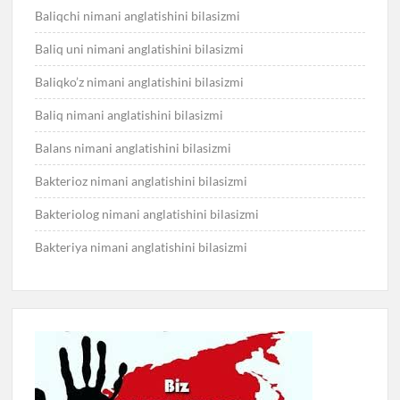
Baliqchi nimani anglatishini bilasizmi
Baliq uni nimani anglatishini bilasizmi
Baliqko’z nimani anglatishini bilasizmi
Baliq nimani anglatishini bilasizmi
Balans nimani anglatishini bilasizmi
Bakterioz nimani anglatishini bilasizmi
Bakteriolog nimani anglatishini bilasizmi
Bakteriya nimani anglatishini bilasizmi