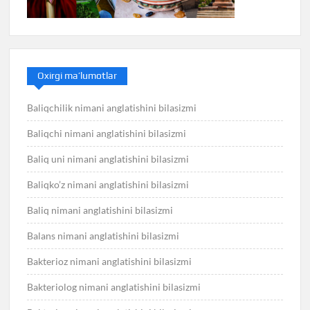
Oxirgi ma’lumotlar
Baliqchilik nimani anglatishini bilasizmi
Baliqchi nimani anglatishini bilasizmi
Baliq uni nimani anglatishini bilasizmi
Baliqko’z nimani anglatishini bilasizmi
Baliq nimani anglatishini bilasizmi
Balans nimani anglatishini bilasizmi
Bakterioz nimani anglatishini bilasizmi
Bakteriolog nimani anglatishini bilasizmi