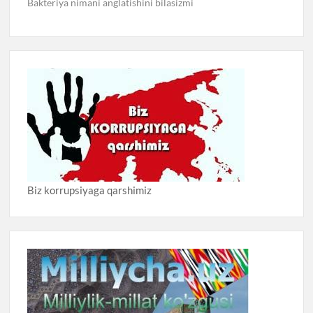
Bakteriya nimani anglatishini bilasizmi
Biz korrupsiyaga qarshimiz