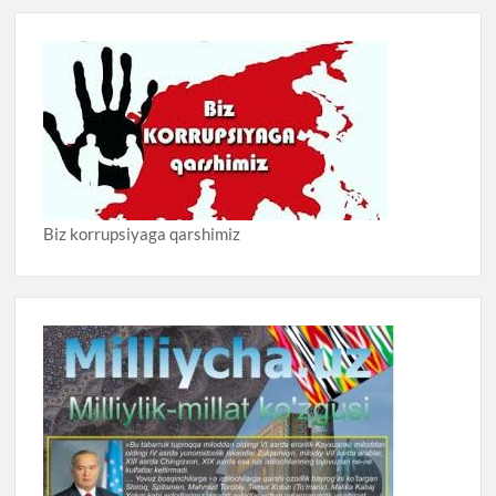
Biz korrupsiyaga qarshimiz