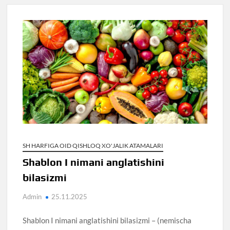
SH HARFIGA OID QISHLOQ XO'JALIK ATAMALARI
Shablon I nimani anglatishini
bilasizmi
Admin
25.11.2025
Shablon I nimani anglatishini bilasizmi – (nemischa