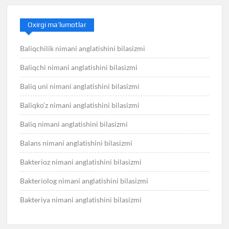
Oxirgi ma’lumotlar
Baliqchilik nimani anglatishini bilasizmi
Baliqchi nimani anglatishini bilasizmi
Baliq uni nimani anglatishini bilasizmi
Baliqko’z nimani anglatishini bilasizmi
Baliq nimani anglatishini bilasizmi
Balans nimani anglatishini bilasizmi
Bakterioz nimani anglatishini bilasizmi
Bakteriolog nimani anglatishini bilasizmi
Bakteriya nimani anglatishini bilasizmi