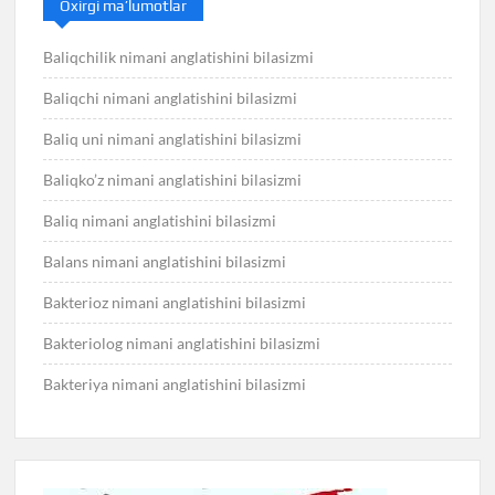
Oxirgi ma’lumotlar
Baliqchilik nimani anglatishini bilasizmi
Baliqchi nimani anglatishini bilasizmi
Baliq uni nimani anglatishini bilasizmi
Baliqko’z nimani anglatishini bilasizmi
Baliq nimani anglatishini bilasizmi
Balans nimani anglatishini bilasizmi
Bakterioz nimani anglatishini bilasizmi
Bakteriolog nimani anglatishini bilasizmi
Bakteriya nimani anglatishini bilasizmi