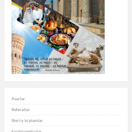
Asarlar
Referatlar
She’riy to’plamlar
Ensiklopediyalar