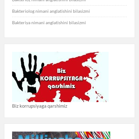
Bakteriolog nimani anglatishini bilasizmi
Bakteriya nimani anglatishini bilasizmi
Biz korrupsiyaga qarshimiz