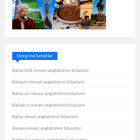
Oxirgi ma’lumotlar
Baliqchilik nimani anglatishini bilasizmi
Baliqchi nimani anglatishini bilasizmi
Baliq uni nimani anglatishini bilasizmi
Baliqko’z nimani anglatishini bilasizmi
Baliq nimani anglatishini bilasizmi
Balans nimani anglatishini bilasizmi
Bakterioz nimani anglatishini bilasizmi