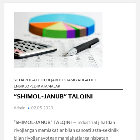
SH HARFIGA OID FUQAROLIK JAMIYATIGA OID
ENSIKLOPEDIK ATAMALAR
“SHIMOL-JANUB” TALQINI
Admin
02.05.2023
“SHIMOL-JANUB” TALQINI
— industrial jihatdan
rivojlangan mamlakatlar bilan sanoati asta-sekinlik
bilan rivojlanayotgan mamlakatlarga nisbatan