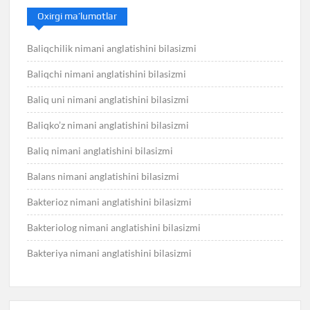
Oxirgi ma’lumotlar
Baliqchilik nimani anglatishini bilasizmi
Baliqchi nimani anglatishini bilasizmi
Baliq uni nimani anglatishini bilasizmi
Baliqko’z nimani anglatishini bilasizmi
Baliq nimani anglatishini bilasizmi
Balans nimani anglatishini bilasizmi
Bakterioz nimani anglatishini bilasizmi
Bakteriolog nimani anglatishini bilasizmi
Bakteriya nimani anglatishini bilasizmi