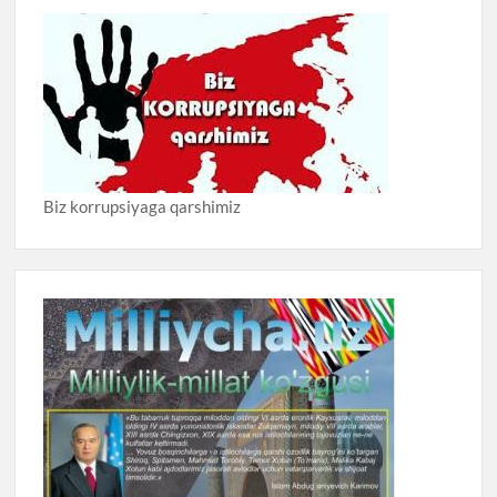
Biz korrupsiyaga qarshimiz