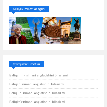
Milliylik-millat ko’zgusi
Oxirgi ma’lumotlar
Baliqchilik nimani anglatishini bilasizmi
Baliqchi nimani anglatishini bilasizmi
Baliq uni nimani anglatishini bilasizmi
Baliqko’z nimani anglatishini bilasizmi