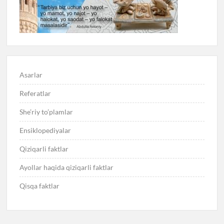
Asarlar
Referatlar
She’riy to’plamlar
Ensiklopediyalar
Qiziqarli faktlar
Ayollar haqida qiziqarli faktlar
Qisqa faktlar