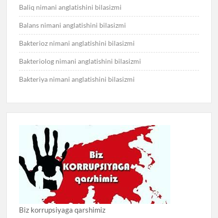
Baliq nimani anglatishini bilasizmi
Balans nimani anglatishini bilasizmi
Bakterioz nimani anglatishini bilasizmi
Bakteriolog nimani anglatishini bilasizmi
Bakteriya nimani anglatishini bilasizmi
Biz korrupsiyaga qarshimiz