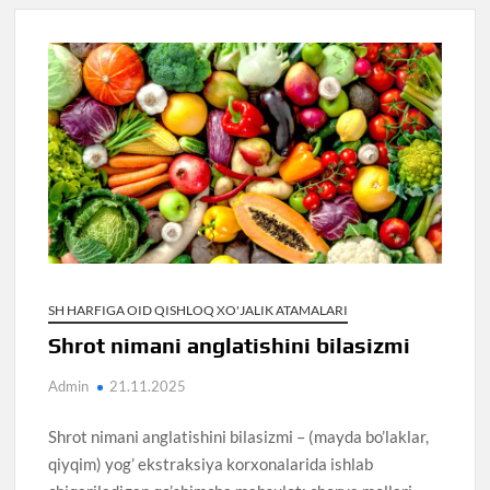
SH HARFIGA OID QISHLOQ XO'JALIK ATAMALARI
Shrot nimani anglatishini bilasizmi
Admin
21.11.2025
Shrot nimani anglatishini bilasizmi – (mayda bo’laklar,
qiyqim) yog’ ekstraksiya korxonalarida ishlab