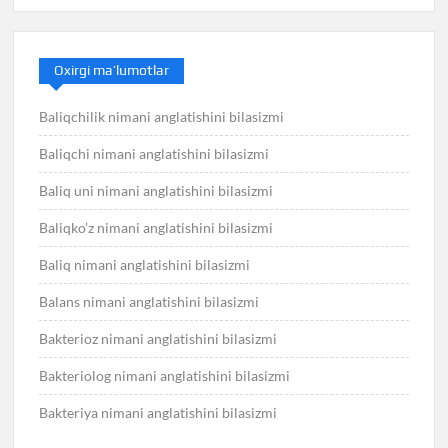
Oxirgi ma’lumotlar
Baliqchilik nimani anglatishini bilasizmi
Baliqchi nimani anglatishini bilasizmi
Baliq uni nimani anglatishini bilasizmi
Baliqko’z nimani anglatishini bilasizmi
Baliq nimani anglatishini bilasizmi
Balans nimani anglatishini bilasizmi
Bakterioz nimani anglatishini bilasizmi
Bakteriolog nimani anglatishini bilasizmi
Bakteriya nimani anglatishini bilasizmi