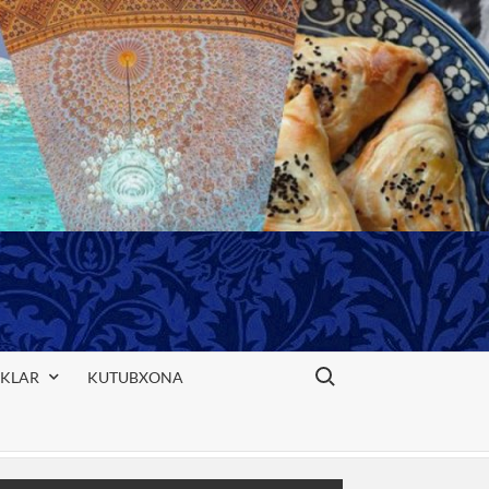
Search for:
IKLAR
KUTUBXONA