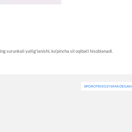
g surunkali yallig’lanishi, ko’pincha sil oqibati hisoblanadi.
SPOROTRIXOZ NIMA DEGAN