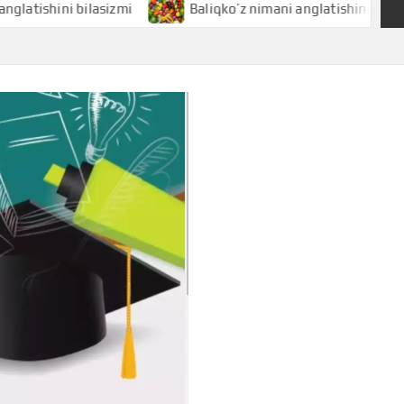
ini bilasizmi
Baliqko’z nimani anglatishini bilasizmi