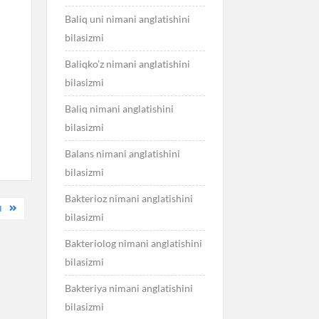
Baliq uni nimani anglatishini
bilasizmi
Baliqko’z nimani anglatishini
bilasizmi
Baliq nimani anglatishini
bilasizmi
Balans nimani anglatishini
bilasizmi
Bakterioz nimani anglatishini
I
bilasizmi
Bakteriolog nimani anglatishini
bilasizmi
Bakteriya nimani anglatishini
bilasizmi