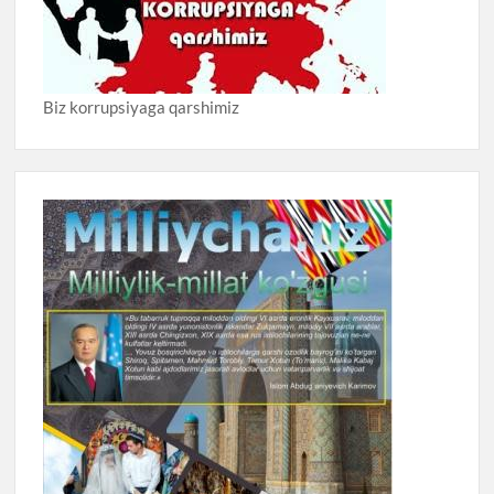
Biz korrupsiyaga qarshimiz