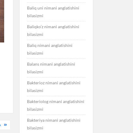
Baliq uni nimani anglatishini
bilasizmi
Baliqko’z nimani anglatishini
bilasizmi
Baliq nimani anglatishini
bilasizmi
Balans nimani anglatishini
bilasizmi
Bakterioz nimani anglatishini
bilasizmi
Bakteriolog nimani anglatishini
bilasizmi
Bakteriya nimani anglatishini
A
bilasizmi