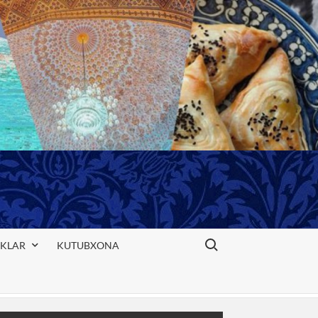
Search for:
IKLAR
KUTUBXONA