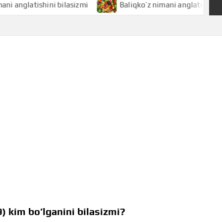
atishini bilasizmi
Baliqko’z nimani anglatishini bilasizmi
 kim bo’lganini bilasizmi?