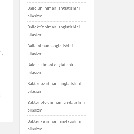
Baliq uni nimani anglatishini
bilasizmi
Baliqko’z nimani anglatishini
bilasizmi
Baliq nimani anglatishini
),
bilasizmi
Balans nimani anglatishini
bilasizmi
Bakterioz nimani anglatishini
bilasizmi
t
Bakteriolog nimani anglatishini
bilasizmi
Bakteriya nimani anglatishini
bilasizmi