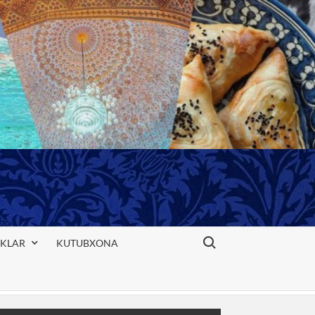
Search for:
IKLAR
KUTUBXONA