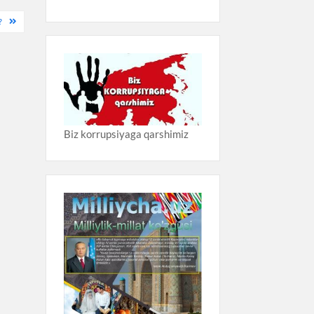
?
Biz korrupsiyaga qarshimiz