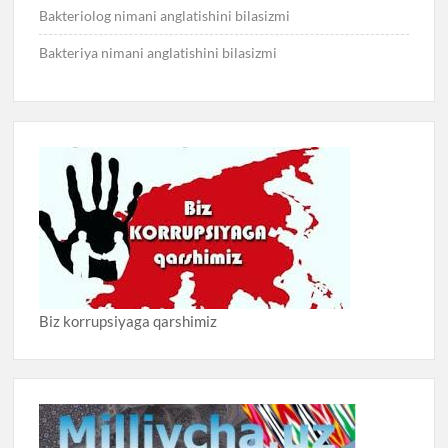
Bakteriolog nimani anglatishini bilasizmi
Bakteriya nimani anglatishini bilasizmi
Biz korrupsiyaga qarshimiz