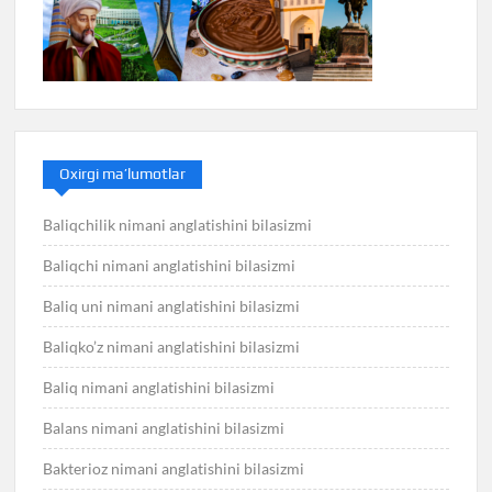
Oxirgi ma’lumotlar
Baliqchilik nimani anglatishini bilasizmi
Baliqchi nimani anglatishini bilasizmi
Baliq uni nimani anglatishini bilasizmi
Baliqko’z nimani anglatishini bilasizmi
Baliq nimani anglatishini bilasizmi
Balans nimani anglatishini bilasizmi
Bakterioz nimani anglatishini bilasizmi