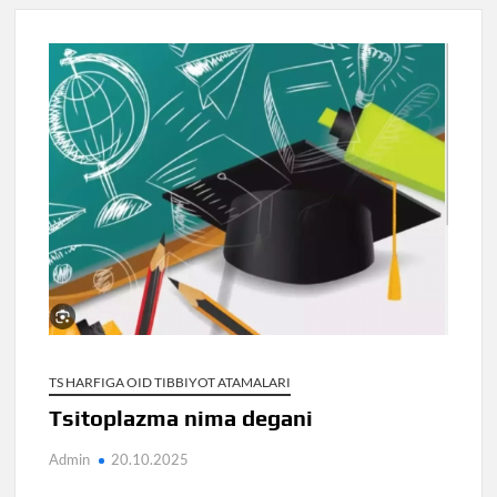
TS HARFIGA OID TIBBIYOT ATAMALARI
Tsitoplazma nima degani
Admin
20.10.2025