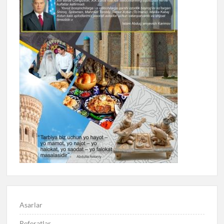
Asarlar
Referatlar