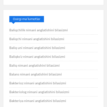
Oxirgi ma’lumotlar
Baliqchilik nimani anglatishini bilasizmi
Baliqchi nimani anglatishini bilasizmi
Baliq uni nimani anglatishini bilasizmi
Baliqko’z nimani anglatishini bilasizmi
Baliq nimani anglatishini bilasizmi
Balans nimani anglatishini bilasizmi
Bakterioz nimani anglatishini bilasizmi
Bakteriolog nimani anglatishini bilasizmi
Bakteriya nimani anglatishini bilasizmi