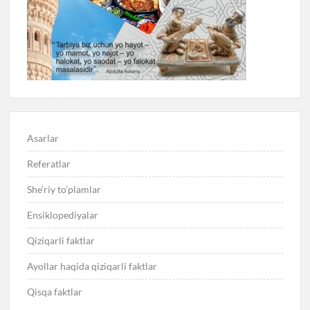
Asarlar
Referatlar
She’riy to’plamlar
Ensiklopediyalar
Qiziqarli faktlar
Ayollar haqida qiziqarli faktlar
Qisqa faktlar