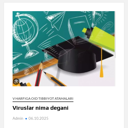
V HARFIGA OID TIBBIYOT ATAMALARI
Viruslar nima degani
Admin
06.10.2025