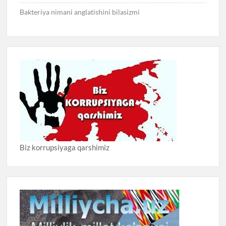
Bakteriya nimani anglatishini bilasizmi
Biz korrupsiyaga qarshimiz