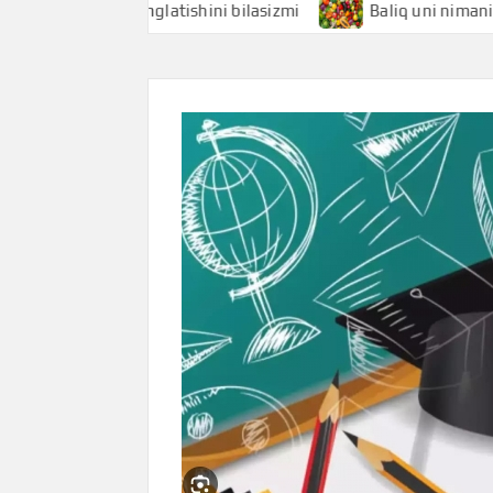
i nimani anglatishini bilasizmi
Baliq uni nimani anglatis