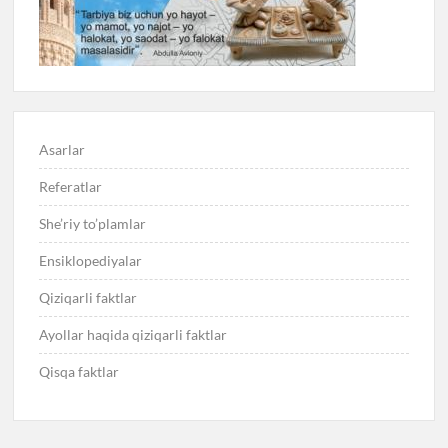
Asarlar
Referatlar
She’riy to’plamlar
Ensiklopediyalar
Qiziqarli faktlar
Ayollar haqida qiziqarli faktlar
Qisqa faktlar