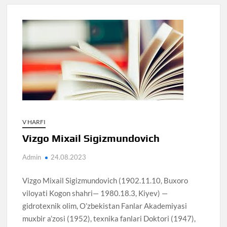
V HARFI
Vizgo Mixail Sigizmundovich
Admin
24.08.2023
Vizgo Mixail Sigizmundovich (1902.11.10, Buxoro
viloyati Kogon shahri— 1980.18.3, Kiyev) —
gidrotexnik olim, O’zbekistan Fanlar Akademiyasi
muxbir a’zosi (1952), texnika fanlari Doktori (1947),