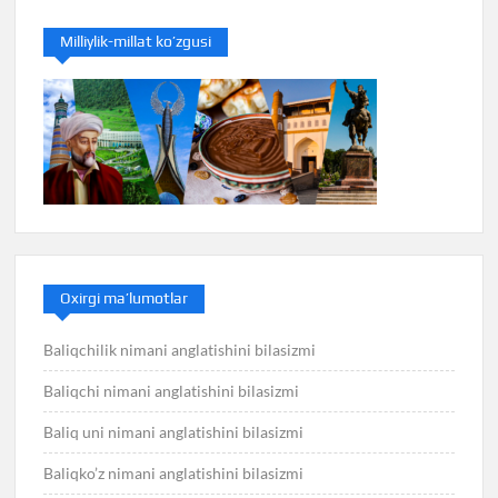
Milliylik-millat ko’zgusi
Oxirgi ma’lumotlar
Baliqchilik nimani anglatishini bilasizmi
Baliqchi nimani anglatishini bilasizmi
Baliq uni nimani anglatishini bilasizmi
Baliqko’z nimani anglatishini bilasizmi