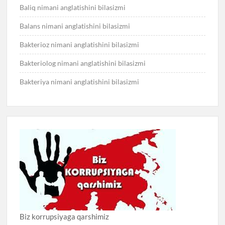
Baliq nimani anglatishini bilasizmi
Balans nimani anglatishini bilasizmi
Bakterioz nimani anglatishini bilasizmi
Bakteriolog nimani anglatishini bilasizmi
Bakteriya nimani anglatishini bilasizmi
Biz korrupsiyaga qarshimiz