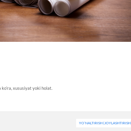
 ko’ra, xususiyat yoki holat.
YO’NALTIRISH (JOYLASHTIRISH