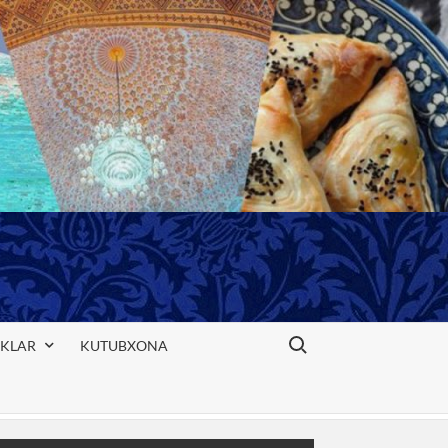
Search for:
IKLAR
KUTUBXONA