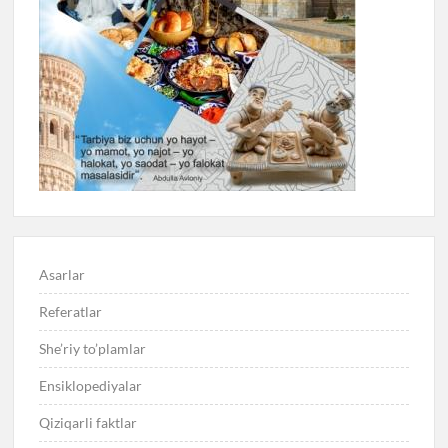
Asarlar
Referatlar
She’riy to’plamlar
Ensiklopediyalar
Qiziqarli faktlar