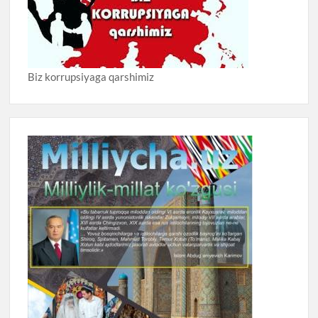
Biz korrupsiyaga qarshimiz