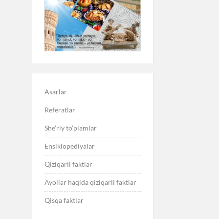
Asarlar
Referatlar
She’riy to’plamlar
Ensiklopediyalar
Qiziqarli faktlar
Ayollar haqida qiziqarli faktlar
Qisqa faktlar