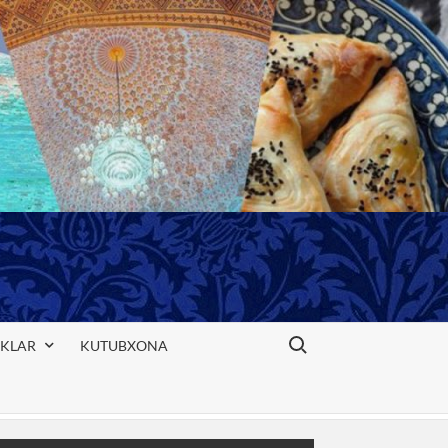
Search for:
IKLAR
KUTUBXONA