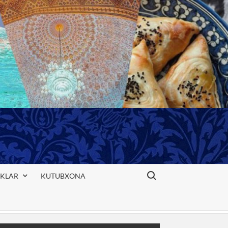
Search for:
IKLAR
KUTUBXONA