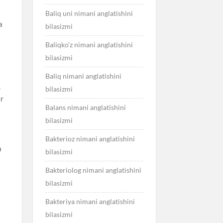
Baliq uni nimani anglatishini
a
bilasizmi
Baliqko’z nimani anglatishini
bilasizmi
Baliq nimani anglatishini
,
bilasizmi
ar
Balans nimani anglatishini
bilasizmi
Bakterioz nimani anglatishini
a
bilasizmi
Bakteriolog nimani anglatishini
bilasizmi
Bakteriya nimani anglatishini
bilasizmi