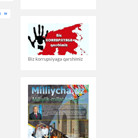
M
Biz korrupsiyaga qarshimiz