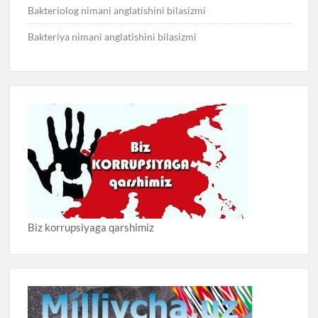
Bakteriolog nimani anglatishini bilasizmi
Bakteriya nimani anglatishini bilasizmi
Biz korrupsiyaga qarshimiz