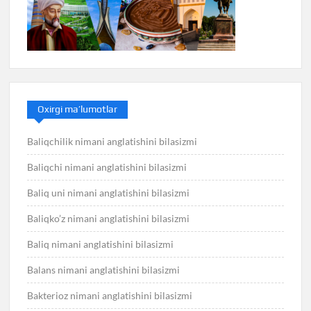
Oxirgi ma’lumotlar
Baliqchilik nimani anglatishini bilasizmi
Baliqchi nimani anglatishini bilasizmi
Baliq uni nimani anglatishini bilasizmi
Baliqko’z nimani anglatishini bilasizmi
Baliq nimani anglatishini bilasizmi
Balans nimani anglatishini bilasizmi
Bakterioz nimani anglatishini bilasizmi