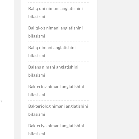
Baliq uni nimani anglatishini
bilasizmi
Baliqko’z nimani anglatishini
bilasizmi
Baliq nimani anglatishini
bilasizmi
Balans nimani anglatishini
bilasizmi
Bakterioz nimani anglatishini
bilasizmi
n
Bakteriolog nimani anglatishini
bilasizmi
Bakteriya nimani anglatishini
bilasizmi