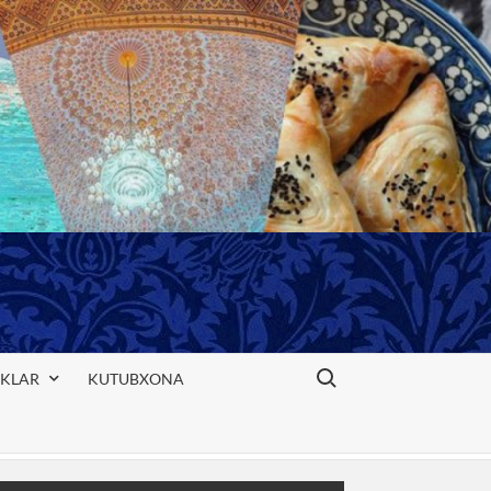
Search for:
IKLAR
KUTUBXONA