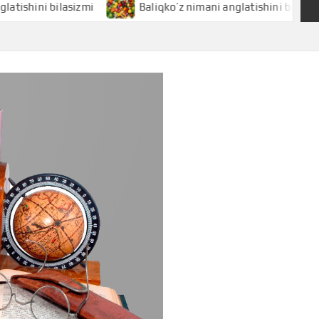
i bilasizmi
Baliqko’z nimani anglatishini bilasizmi