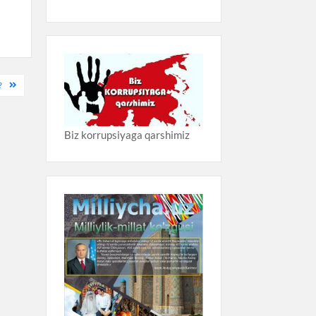
?
Biz korrupsiyaga qarshimiz