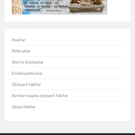
Asarlar
Referatlar
She’riy to’plamlar
Ensiklopediyalar
Qiziqarli faktlar
Ayollar haqida qiziqarli faktlar
Qisqa faktlar