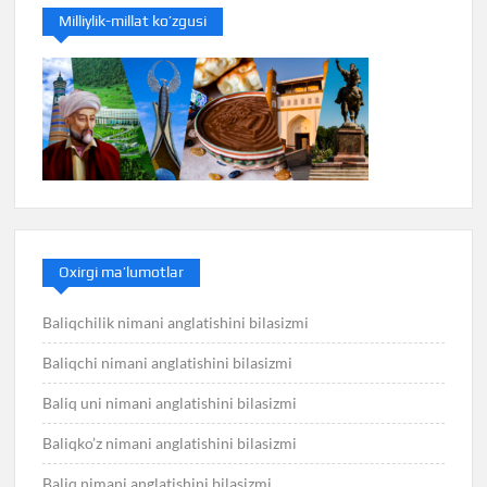
Milliylik-millat ko’zgusi
Oxirgi ma’lumotlar
Baliqchilik nimani anglatishini bilasizmi
Baliqchi nimani anglatishini bilasizmi
Baliq uni nimani anglatishini bilasizmi
Baliqko’z nimani anglatishini bilasizmi
Baliq nimani anglatishini bilasizmi