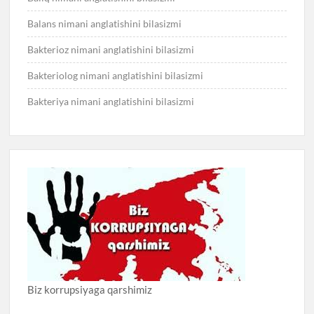
Balans nimani anglatishini bilasizmi
Bakterioz nimani anglatishini bilasizmi
Bakteriolog nimani anglatishini bilasizmi
Bakteriya nimani anglatishini bilasizmi
Biz korrupsiyaga qarshimiz