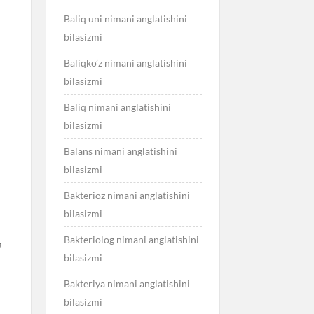
Baliq uni nimani anglatishini
bilasizmi
Baliqko’z nimani anglatishini
bilasizmi
Baliq nimani anglatishini
bilasizmi
Balans nimani anglatishini
bilasizmi
Bakterioz nimani anglatishini
bilasizmi
Bakteriolog nimani anglatishini
a
bilasizmi
k
Bakteriya nimani anglatishini
bilasizmi