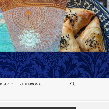
Search for:
IKLAR
KUTUBXONA