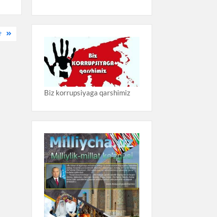
?
Biz korrupsiyaga qarshimiz