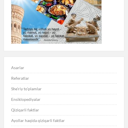
Asarlar
Referatlar
She’riy to’plamlar
Ensiklopediyalar
Qiziqarli faktlar
Ayollar haqida qiziqarli faktlar