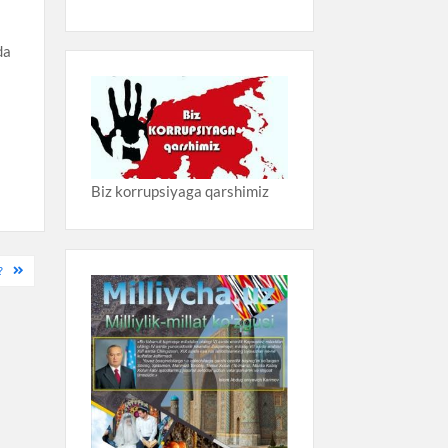
da
Biz korrupsiyaga qarshimiz
?