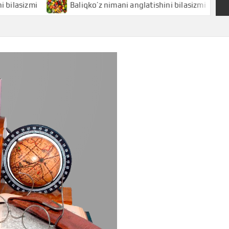
mi
Baliqko’z nimani anglatishini bilasizmi
Baliq 