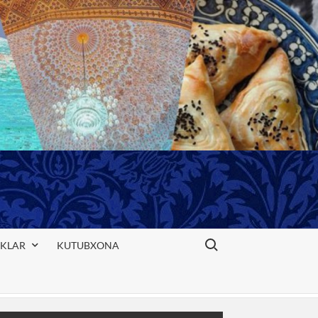
Search for:
IKLAR
KUTUBXONA