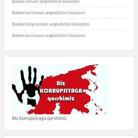
Balans nimani anglatishini bilasizmi
Bakterioz nimani anglatishini bilasizmi
Bakteriolog nimani anglatishini bilasizmi
Bakteriya nimani anglatishini bilasizmi
Biz korrupsiyaga qarshimiz