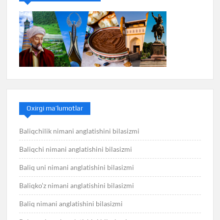
Oxirgi ma’lumotlar
Baliqchilik nimani anglatishini bilasizmi
Baliqchi nimani anglatishini bilasizmi
Baliq uni nimani anglatishini bilasizmi
Baliqko’z nimani anglatishini bilasizmi
Baliq nimani anglatishini bilasizmi