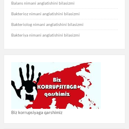
Balans nimani anglatishini bilasizmi
Bakterioz nimani anglatishini bilasizmi
Bakteriolog nimani anglatishini bilasizmi
Bakteriya nimani anglatishini bilasizmi
Biz korrupsiyaga qarshimiz