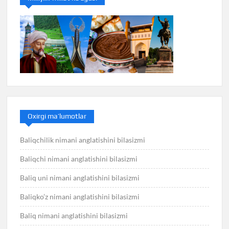
Oxirgi ma’lumotlar
Baliqchilik nimani anglatishini bilasizmi
Baliqchi nimani anglatishini bilasizmi
Baliq uni nimani anglatishini bilasizmi
Baliqko’z nimani anglatishini bilasizmi
Baliq nimani anglatishini bilasizmi